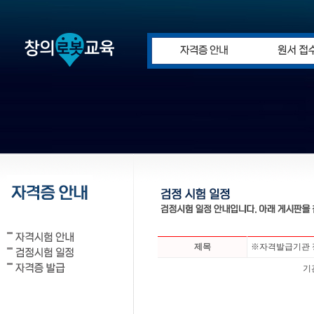
제목
※자격발급기관 
기