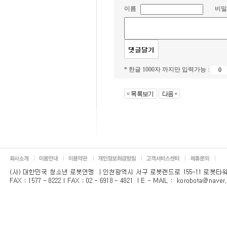
이름
비밀
* 한글 1000자 까지만 입력가능 :