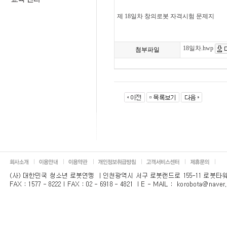
제 18일차 창의로봇 자격시험 문제지
18일차.hwp
첨부파일