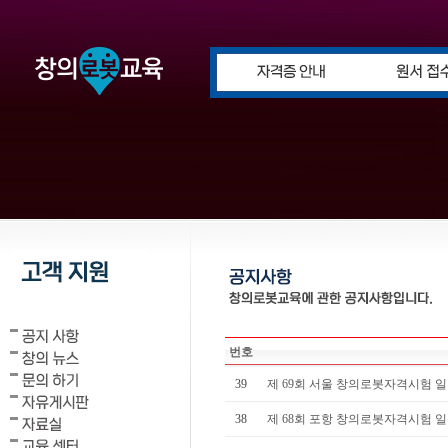
번호
39
제 69회 서울 창의로봇자격시험 
38
제 68회 포항 창의로봇자격시험 