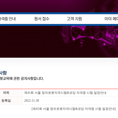
제목
제41회 서울 창의로봇자격시험&코딩 자격증 시험 일정안내
등록일
2022-11-30
[제41회 서울 창의로봇자격시험&코딩 자격증 시험 일정안내]