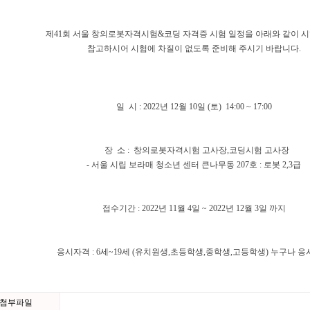
제41회 서울 창의로봇자격시험&코딩 자격증 시험 일정을 아래와 같이 
참고하시어 시험에 차질이 없도록 준비해 주시기 바랍니다.
일 시 : 2022년 12월 10일 (토) 14:00 ~ 17:00
장 소 : 창의로봇자격시험 고사장,코딩시험 고사장
- 서울 시립 보라매 청소년 센터 큰나무동 207호 : 로봇 2,3급
접수기간 : 2022년 11월 4일 ~ 2022년 12월 3일 까지
응시자격 : 6세~19세 (유치원생,초등학생,중학생,고등학생) 누구나 
첨부파일