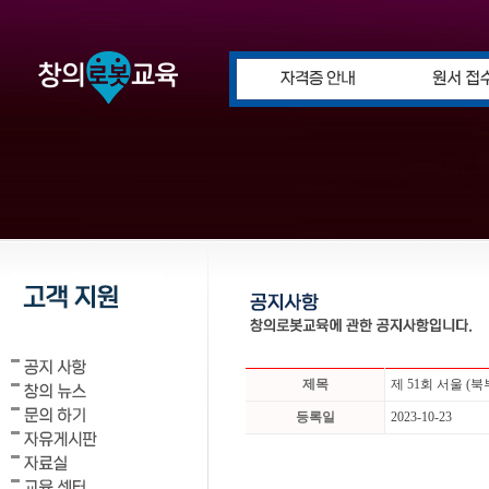
제목
제 51회 서울 
등록일
2023-10-23