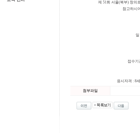
제 51회 서울(북부) 
참고하시어
일 
접수기간 
응시자격 : 8
첨부파일